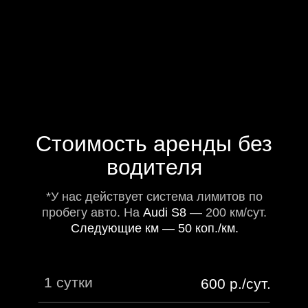
Cтоимость аренды без
водителя
*У нас действует система лимитов по
пробегу авто. На
Audi S8
— 200 км/сут.
Следующие км — 50 коп./км.
1 сутки
600 р./сут.