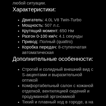
любой ситуации.
Характеристики:
Двигатель:
4.0L V8 Twin-Turbo
Мощность:
507 л.с.
Крутящий момент:
650 Нм
Разгон 0-100 км/ч:
4
.1 секунды
Привод:
Полный (quattro)
Коробка передач:
8-ступенчатая
автоматическая
Дополнительные особенности:
Строгий и солидный внешний вид с
S-акцентами и выразительной
оптикой
Комфортабельный салон с кожаной
отделкой, вентиляцией сидений и
продуманной эргономикой
Тихий и плавный ход в городе, а на