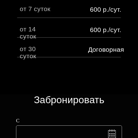
от 7 суток
600 р./сут.
от 14
600 р./сут.
суток
от 30
Договорная
суток
Забронировать
С