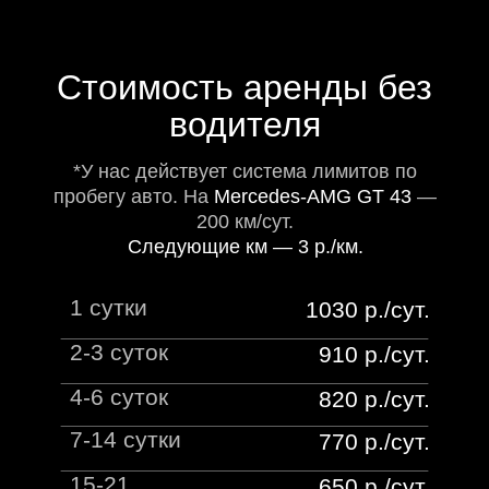
Cтоимость аренды без
водителя
*У нас действует система лимитов по
пробегу авто. На
Mercedes-AMG GT 43
—
200 км/сут.
Следующие км — 3 р./км.
1 сутки
1030 р./сут.
2-3 суток
910 р./сут.
4-6 суток
820 р./сут.
7-14 сутки
770 р./сут.
15-21
650 р./сут.