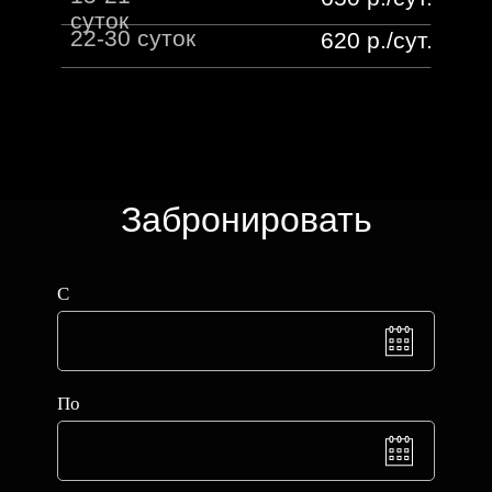
суток
22-30 суток
620 р./сут.
Забронировать
С
По